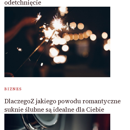
odetchnięcie
BIZNES
DlaczegoZ jakiego powodu romantyczne
suknie ślubne są idealne dla Ciebie