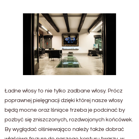
Ładne włosy to nie tylko zadbane włosy. Prócz
poprawnej pielęgnacji dzięki której nasze włosy
będą mocne oraz lśniące trzeba je podcinać by
pozbyć się zniszczonych, rozdwojonych końcówek.
By wyglądać olśniewająco należy także dobrać
właściwą fryzurę do naszego konturu twarzy, w