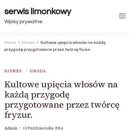
serwis limonkowy
Wpisy prywatne
Home
biznes
Kultowe upięcia włosów na każdą
przygodę przygotowane przez twórcę fryzur.
BIZNES
URODA
Kultowe upięcia włosów na
każdą przygodę
przygotowane przez twórcę
fryzur.
Admin
13 Października 2014