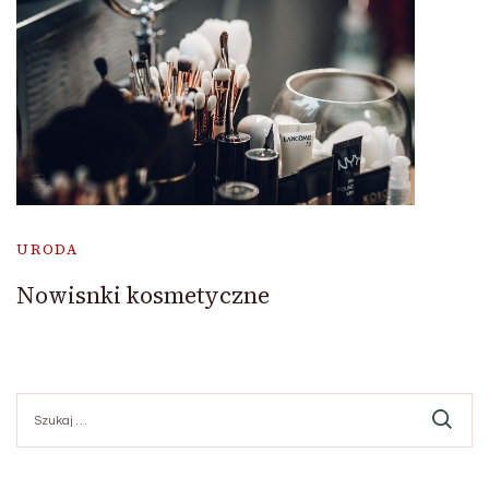
URODA
Nowisnki kosmetyczne
Szukaj: