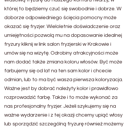
której to będziemy czuć się swobodnie i dobrze. W
doborze odpowiedniego ścięcia pomocny może
okazać się fryzjer. Wieloletnie doświadczenie oraz
umiejętności pozwolą mu na dopasowanie idealnej
fryzury kliknij w link salon fryzjerski w Krakowie i
umów się na wizytę. Odrobiny atrakcyjności może
nam dodać także zmiana koloru włosów. Być może
farbujemy się od lat na ten sam kolor i chcecie
odmian, lub to ma być wasza pierwsza koloryzacja.
Ważne jest by dobrać należyty kolor i prawidłowo
rozprowadzić farbę. Także i to może wykonać za
nas profesjonalny fryzjer. Jeżeli szykujemy się na
ważne wydarzenie i z tej okazji chcemy upiąć włosy
lub sporządzić szczególną fryzurę również możemy