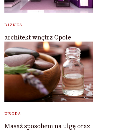
BIZNES
architekt wnętrz Opole
URODA
Masaż sposobem na ulgę oraz