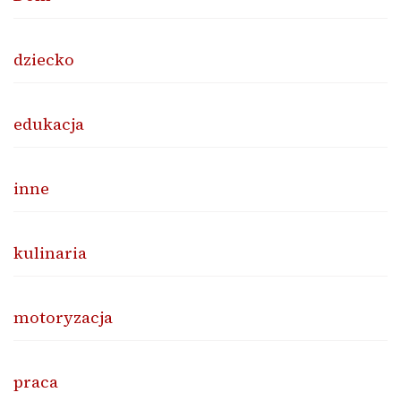
dziecko
edukacja
inne
kulinaria
motoryzacja
praca