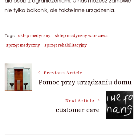
dla osób z ograniczeniami. U nas możesz zamówić
nie tylko balkonik, ale także inne urządzenia.
sklep medyczny
sklep medyczny warszawa
Tags:
sprzęt medyczny
sprzęt rehabilitacyjny
Post
Previous Article
Pomoc przy urządzaniu domu
Navigation
Next Article
customer care