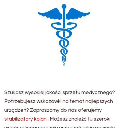
Szukasz wysokiej jakości sprzętu medycznego?
Potrzebujesz wskazówki na temat najlepszych
urządzeń? Zapraszamy do nas oferujemy
stabilizatory kolan
. Możesz znaleźć tu szeroki
wybór różnego rodzaju urządzeń, jakie pozwolą