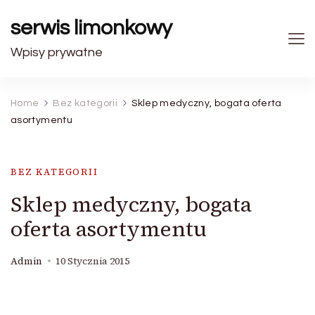
serwis limonkowy
Wpisy prywatne
Home
Bez kategorii
Sklep medyczny, bogata oferta
asortymentu
BEZ KATEGORII
Sklep medyczny, bogata
oferta asortymentu
Admin
10 Stycznia 2015