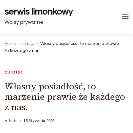
serwis limonkowy
Wpisy prywatne
Home
usługi
Własny posiadłość, to marzenie prawie
że każdego z nas.
USŁUGI
Własny posiadłość, to
marzenie prawie że każdego
z nas.
Admin
15 Stycznia 2023